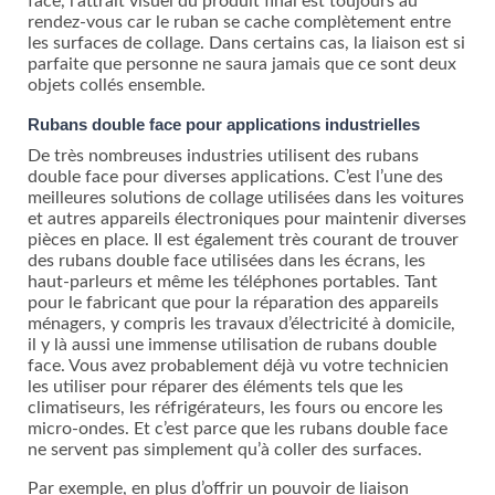
face, l’attrait visuel du produit final est toujours au
rendez-vous car le ruban se cache complètement entre
les surfaces de collage. Dans certains cas, la liaison est si
parfaite que personne ne saura jamais que ce sont deux
objets collés ensemble.
Rubans double face pour applications industrielles
De très nombreuses industries utilisent des rubans
double face pour diverses applications. C’est l’une des
meilleures solutions de collage utilisées dans les voitures
et autres appareils électroniques pour maintenir diverses
pièces en place. Il est également très courant de trouver
des rubans double face utilisées dans les écrans, les
haut-parleurs et même les téléphones portables. Tant
pour le fabricant que pour la réparation des appareils
ménagers, y compris les travaux d’électricité à domicile,
il y là aussi une immense utilisation de rubans double
face. Vous avez probablement déjà vu votre technicien
les utiliser pour réparer des éléments tels que les
climatiseurs, les réfrigérateurs, les fours ou encore les
micro-ondes. Et c’est parce que les rubans double face
ne servent pas simplement qu’à coller des surfaces.
Par exemple, en plus d’offrir un pouvoir de liaison