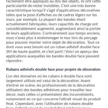
facilement être appliqués au dos des objets, ils ont cette
particularité de rester invisibles. C’est une très bonne
caractéristique lorsqu’il s’agit d’applications décoratives
telles que la pose d’affiches ou de cadres légers sur les
murs, par exemple. La plupart des bandes étant
actuellement fabriquées, leurs capacités de charge ont
considérablement augmenté, augmentant ainsi la portée
de leurs applications. Contrairement aux temps anciens,
vous n’avez plus à endommager le mur lors du perçage
pour pouvoir monter votre objet de décoration. Tout ce
dont vous avez besoin est un ruban adhésif double face
3M de haute qualité, et c’est parti ! Voici un aperçu des
applications auxquelles les bandes double face peuvent
répondre :
Rubans adhésifs double face pour projets de décoration
L’un des domaines où les rubans à double face sont
largement utilisés est celui de la décoration. Avant
d’entrer en scène, les professionnels de la décoration
utilisaient des bandes adhésives pour travailler leur
décor, mais celles-ci présentaient des inconvénients,
notamment en ce qui concerne l’attrait visuel du produit
final. Cependant, avec l’utilisation de rubans double