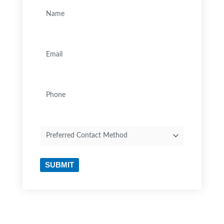
Name
(Nécessaire)
Email
(Nécessaire)
Phone
Preferred
Contact
Method
SUBMIT