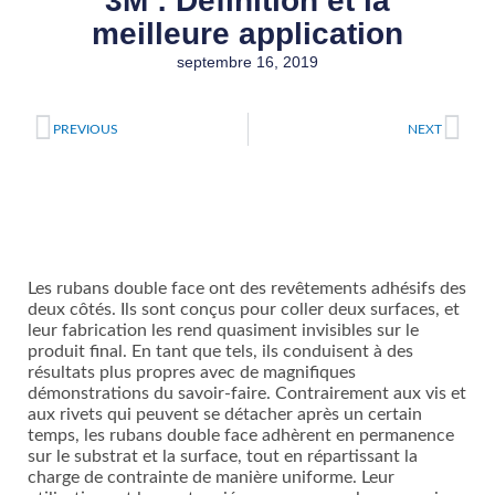
3M : Définition et la
meilleure application
septembre 16, 2019
Précédent
Sui
PREVIOUS
NEXT
Les rubans double face ont des revêtements adhésifs des
deux côtés. Ils sont conçus pour coller deux surfaces, et
leur fabrication les rend quasiment invisibles sur le
produit final. En tant que tels, ils conduisent à des
résultats plus propres avec de magnifiques
démonstrations du savoir-faire. Contrairement aux vis et
aux rivets qui peuvent se détacher après un certain
temps, les rubans double face adhèrent en permanence
sur le substrat et la surface, tout en répartissant la
charge de contrainte de manière uniforme. Leur