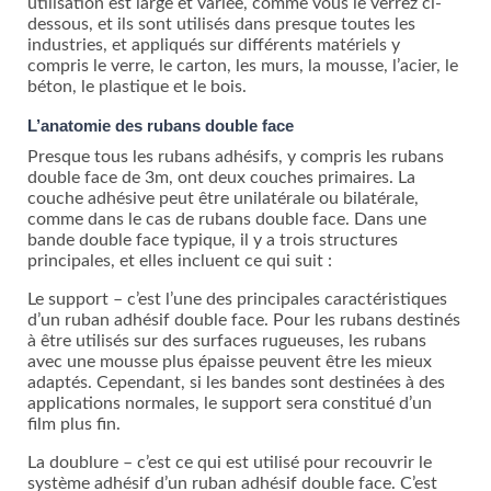
utilisation est large et variée, comme vous le verrez ci-
dessous, et ils sont utilisés dans presque toutes les
industries, et appliqués sur différents matériels y
compris le verre, le carton, les murs, la mousse, l’acier, le
béton, le plastique et le bois.
L’anatomie des rubans double face
Presque tous les rubans adhésifs, y compris les rubans
double face de 3m, ont deux couches primaires. La
couche adhésive peut être unilatérale ou bilatérale,
comme dans le cas de rubans double face. Dans une
bande double face typique, il y a trois structures
principales, et elles incluent ce qui suit :
Le support – c’est l’une des principales caractéristiques
d’un ruban adhésif double face. Pour les rubans destinés
à être utilisés sur des surfaces rugueuses, les rubans
avec une mousse plus épaisse peuvent être les mieux
adaptés. Cependant, si les bandes sont destinées à des
applications normales, le support sera constitué d’un
film plus fin.
La doublure – c’est ce qui est utilisé pour recouvrir le
système adhésif d’un ruban adhésif double face. C’est