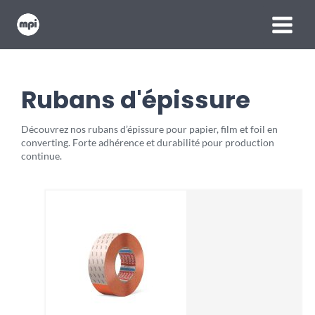
Aller
MAIN
au
contenu
MENU
Rubans d'épissure
Découvrez nos rubans d’épissure pour papier, film et foil en
converting. Forte adhérence et durabilité pour production
continue.