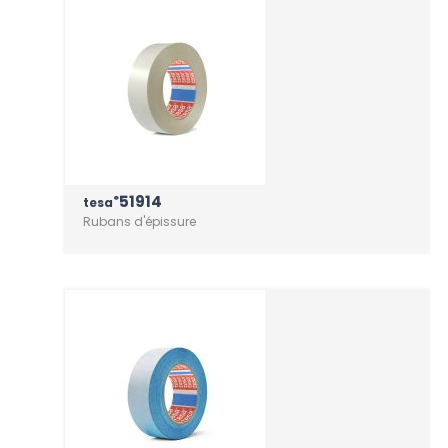
51914
®
tesa
Rubans d'épissure