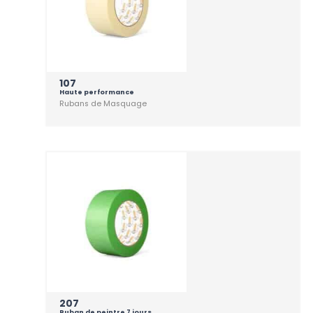
107
Haute performance
Rubans de Masquage
207
Ruban de peintre 7 jours