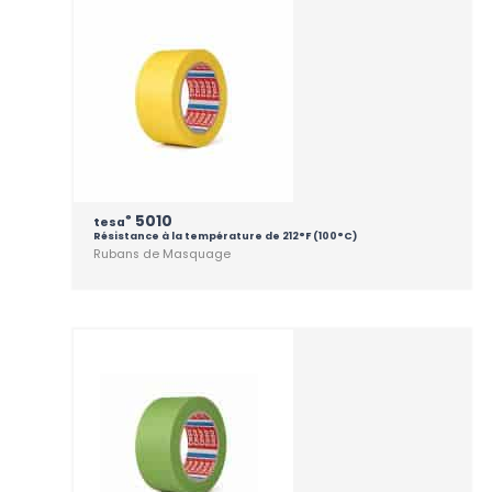
5010
®
tesa
Résistance à la température de 212°F (100°C)
Rubans de Masquage