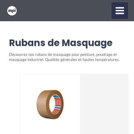
Aller
MAIN
au
contenu
MENU
Rubans de Masquage
Découvrez nos rubans de masquage pour peinture, poudrage et
masquage industriel. Qualités générales et hautes températures.