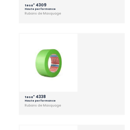
4309
®
tesa
Haute performance
Rubans de Masquage
4338
®
tesa
Haute performance
Rubans de Masquage