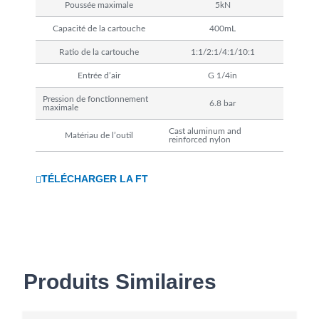
Poussée maximale
5kN
Capacité de la cartouche
400mL
Ratio de la cartouche
1:1/2:1/4:1/10:1
Entrée d’air
G 1/4in
Pression de fonctionnement
6.8 bar
maximale
Cast aluminum and
Matériau de l’outil
reinforced nylon
TÉLÉCHARGER LA FT
Produits Similaires