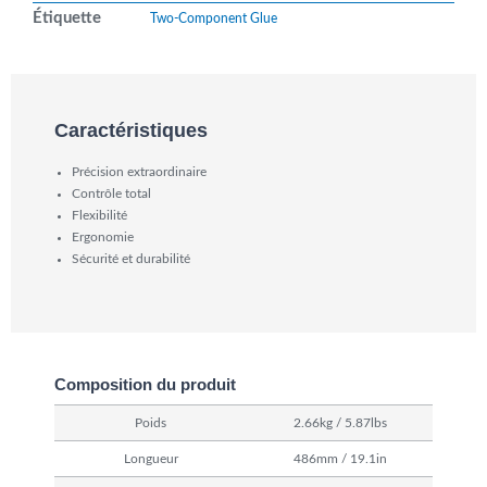
Étiquette
Two-Component Glue
Caractéristiques
Précision extraordinaire
Contrôle total
Flexibilité
Ergonomie
Sécurité et durabilité
Composition du produit
Poids
2.66kg / 5.87lbs
Longueur
486mm / 19.1in