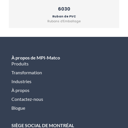
6030
Ruban de PVC
Rubans d’Emballage
À propos de MPI-Matco
Produits
Transformation
Industries
À propos
Contactez-nous
Blogue
SIÈGE SOCIAL DE MONTRÉAL