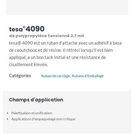
4090
®
tesa
de polypropylène tensionné 2.7 mil
tesa® 4090 est un ruban d’attache avec un adhésif à base
de caoutchouc et de résine. Il rétréci lorsqu’il est bien
appliqué, a un bon tack initial et une résistance de
cisaillement élevée.
Catégories
,
Ruban de cerclage
Rubans d’Emballage
Champs d'application
Palettisation et unification
Applications d’empaquetage non critique