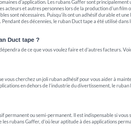
aines d’application. Les rubans Gaffer sont principalement util
s acteurs et autres personnes lors de la production d’un film o
lexibles sont nécessaires. Puisqu’ils ont un adhésif durable et u
Pendant des décennies, le ruban Duct tape a été utilisé dans le
ban Duct tape ?
dépendra de ce que vous voulez faire et d’autres facteurs. Voic
ue vous cherchez un joli ruban adhésif pour vous aider à mainteni
pplications en dehors de l’industrie du divertissement, le rub
if permanent ou semi-permanent. Il est indispensable si vous s
es rubans Gaffer, d’où leur aptitude à des applications perm