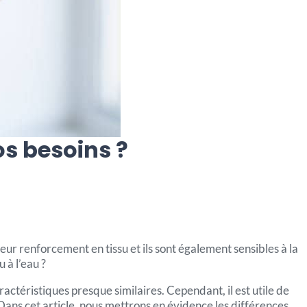
os besoins ?
eur renforcement en tissu et ils sont également sensibles à la
 à l’eau ?
actéristiques presque similaires. Cependant, il est utile de
 Dans cet article, nous mettrons en évidence les différences