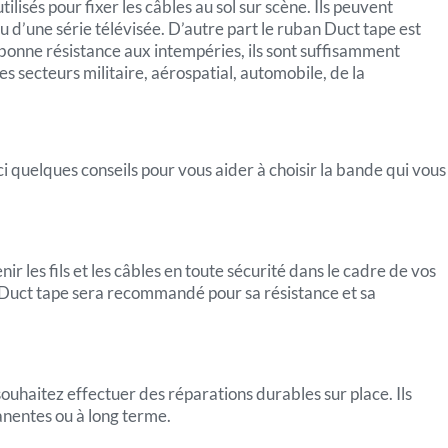
isés pour fixer les câbles au sol sur scène. Ils peuvent
u d’une série télévisée. D’autre part le ruban Duct tape est
ne bonne résistance aux intempéries, ils sont suffisamment
s secteurs militaire, aérospatial, automobile, de la
i quelques conseils pour vous aider à choisir la bande qui vous
r les fils et les câbles en toute sécurité dans le cadre de vos
an Duct tape sera recommandé pour sa résistance et sa
ouhaitez effectuer des réparations durables sur place. Ils
anentes ou à long terme.