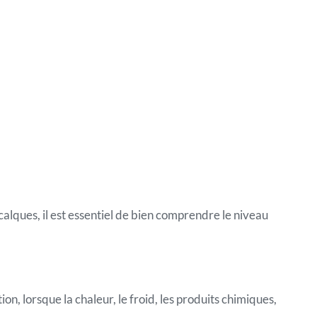
écalques, il est essentiel de bien comprendre le niveau
n, lorsque la chaleur, le froid, les produits chimiques,