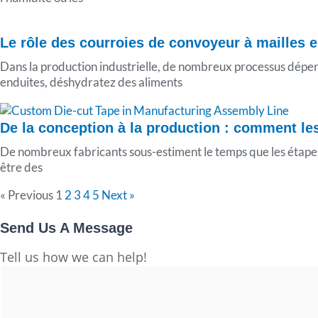
Le rôle des courroies de convoyeur à mailles
Dans la production industrielle, de nombreux processus dépen
enduites, déshydratez des aliments
De la conception à la production : comment l
De nombreux fabricants sous-estiment le temps que les étapes 
être des
« Previous
1
2
3
4
5
Next »
Send Us A Message
Full
Tell us how we can help!
Name