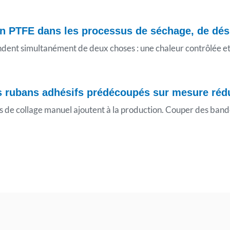
 en PTFE dans les processus de séchage, de dé
dent simultanément de deux choses : une chaleur contrôlée et 
es rubans adhésifs prédécoupés sur mesure réd
de collage manuel ajoutent à la production. Couper des bandes 