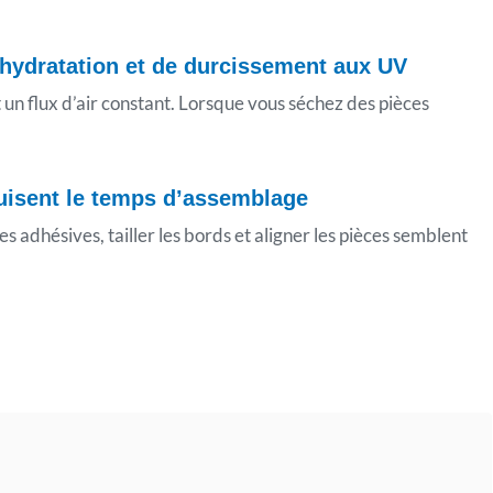
shydratation et de durcissement aux UV
un flux d’air constant. Lorsque vous séchez des pièces
uisent le temps d’assemblage
adhésives, tailler les bords et aligner les pièces semblent