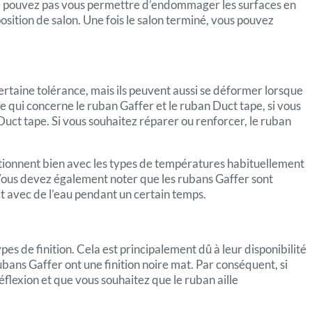
s ne pouvez pas vous permettre d’endommager les surfaces en
osition de salon. Une fois le salon terminé, vous pouvez
 certaine tolérance, mais ils peuvent aussi se déformer lorsque
 qui concerne le ruban Gaffer et le ruban Duct tape, si vous
ct tape. Si vous souhaitez réparer ou renforcer, le ruban
nctionnent bien avec les types de températures habituellement
Vous devez également noter que les rubans Gaffer sont
act avec de l’eau pendant un certain temps.
es de finition. Cela est principalement dû à leur disponibilité
ubans Gaffer ont une finition noire mat. Par conséquent, si
réflexion et que vous souhaitez que le ruban aille