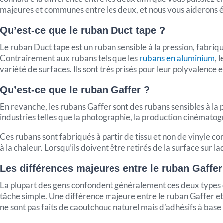
majeures et communes entre les deux, et nous vous aiderons é
Qu’est-ce que le ruban Duct tape ?
Le ruban Duct tape est un ruban sensible à la pression, fabriqu
Contrairement aux rubans tels que les
rubans en aluminium
, 
variété de surfaces. Ils sont très prisés pour leur polyvalence e
Qu’est-ce que le ruban Gaffer ?
En revanche, les rubans Gaffer sont des rubans sensibles à la p
industries telles que la photographie, la production cinématogra
Ces rubans sont fabriqués à partir de tissu et non de vinyle co
à la chaleur. Lorsqu’ils doivent être retirés de la surface sur laqu
Les différences majeures entre le ruban Gaffer
La plupart des gens confondent généralement ces deux types de
tâche simple. Une différence majeure entre le ruban Gaffer et
ne sont pas faits de caoutchouc naturel mais d’adhésifs à bas