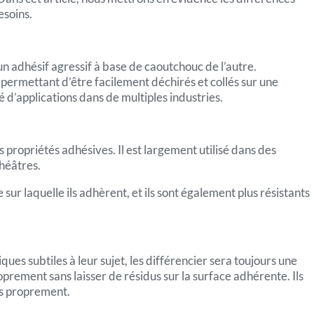
esoins.
un adhésif agressif à base de caoutchouc de l’autre.
eur permettant d’être facilement déchirés et collés sur une
té d’applications dans de multiples industries.
s propriétés adhésives. Il est largement utilisé dans des
théâtres.
ur laquelle ils adhèrent, et ils sont également plus résistants
s subtiles à leur sujet, les différencier sera toujours une
oprement sans laisser de résidus sur la surface adhérente. Ils
as proprement.