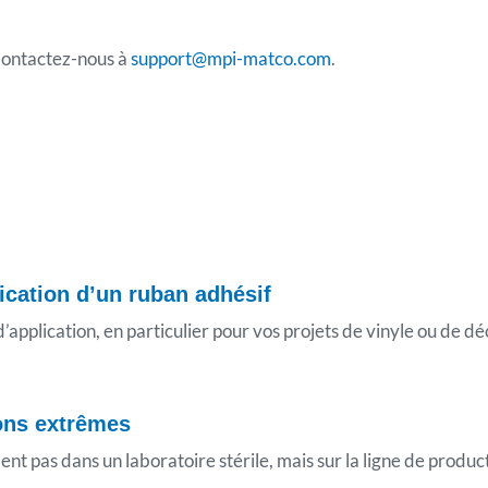
Contactez-nous à
support@mpi-matco.com
.
ication d’un ruban adhésif
d’application, en particulier pour vos projets de vinyle ou de d
ions extrêmes
 pas dans un laboratoire stérile, mais sur la ligne de productio