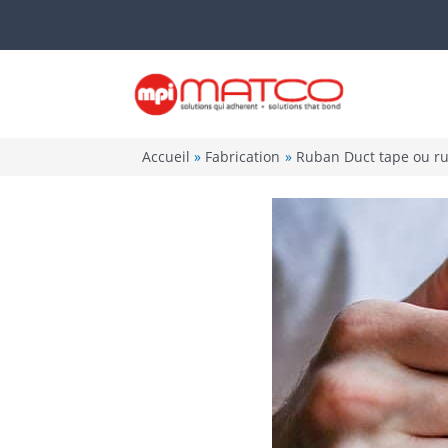
Aller
au
contenu
Accueil
Fabrication
Ruban Duct tape ou rub