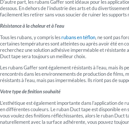
D’autre part, les rubans Gaffer sont idéaux pour les applicat
dessous. En dehors de l’industrie des arts et du divertissement
facilement les retirer sans vous soucier de ruiner les supports m
Résistance à la chaleur et à l’eau
Tous les rubans, y compris les
rubans en téflon
, ne sont pas fo
certaines températures sont atteintes ou après avoir été en co
recherchez une solution adhésive imperméable et résistante au
Duct tape sera toujours un meilleur choix.
Les rubans Gaffer sont également résistants à l’eau, mais ils 
rencontrés dans les environnements de production de films, m
résistants à l’eau, mais pas imperméables. Ils n’ont pas de supp
Votre type de finition souhaité
L’esthétique est également importante dans l’application de rub
en différentes couleurs. Le ruban Duct tape est disponible en s
vous voulez des finitions réfléchissantes, alors le ruban Duct t
naturellement avec la surface adhérente, vous pouvez toujour