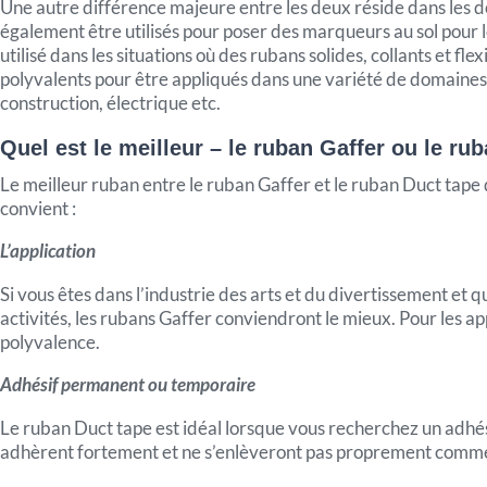
Une autre différence majeure entre les deux réside dans les dom
également être utilisés pour poser des marqueurs au sol pour le
utilisé dans les situations où des rubans solides, collants et f
polyvalents pour être appliqués dans une variété de domaines. 
construction, électrique etc.
Quel est le meilleur – le ruban Gaffer ou le ru
Le meilleur ruban entre le ruban Gaffer et le ruban Duct tape 
convient :
L’application
Si vous êtes dans l’industrie des arts et du divertissement et q
activités, les rubans Gaffer conviendront le mieux. Pour les a
polyvalence.
Adhésif permanent ou temporaire
Le ruban Duct tape est idéal lorsque vous recherchez un adhés
adhèrent fortement et ne s’enlèveront pas proprement comme l