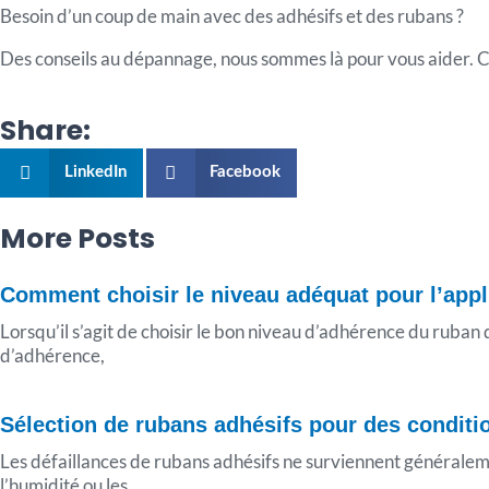
Besoin d’un coup de main avec des adhésifs et des rubans ?
Des conseils au dépannage, nous sommes là pour vous aider. 
Share:
LinkedIn
Facebook
More Posts
Page
Page
Page
Page
Page
Comment choisir le niveau adéquat pour l’appl
Lorsqu’il s’agit de choisir le bon niveau d’adhérence du ruban 
d’adhérence,
Sélection de rubans adhésifs pour des condit
Les défaillances de rubans adhésifs ne surviennent généralement
l’humidité ou les