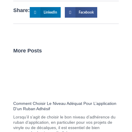
Share:
LinkedIn
Facebook
More Posts
Page
Page
Page
Page
Page
Comment Choisir Le Niveau Adéquat Pour L’application
D’un Ruban Adhésif
Lorsqu’il s’agit de choisir le bon niveau d’adhérence du
ruban d’application, en particulier pour vos projets de
vinyle ou de décalques, il est essentiel de bien