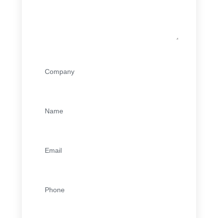
Company
(Nécessaire)
Name
(Nécessaire)
Email
(Nécessaire)
Phone