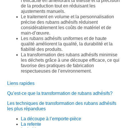
l’efficacité en améliorant la vitesse et la précision
de la production tout en réduisant les
ajustements manuels.
Le traitement en volume et la personnalisation
précise des rubans adhésifs réduisent
considérablement les coûts de matériel et de
main-d’œuvre.
Les rubans adhésifs uniformes et de haute
qualité améliorent la qualité, la durabilité et la
fiabilité des produits.
La transformation des rubans adhésifs minimise
les déchets grâce à une découpe efficace, ce qui
favorise des pratiques de fabrication
respectueuses de l’environnement.
Liens rapides
Qu’est-ce que la transformation de rubans adhésifs?
Les techniques de transformation des rubans adhésifs
les plus répandues
La découpe à l’emporte-pièce
La refente