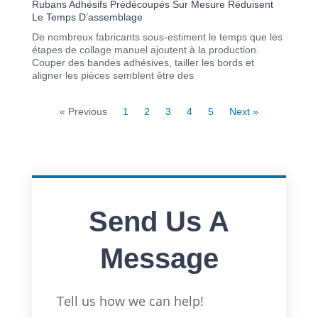
Rubans Adhésifs Prédécoupés Sur Mesure Réduisent
Le Temps D’assemblage
De nombreux fabricants sous-estiment le temps que les
étapes de collage manuel ajoutent à la production.
Couper des bandes adhésives, tailler les bords et
aligner les pièces semblent être des
« Previous
1
2
3
4
5
Next »
Send Us A
Message
Full
Tell us how we can help!
Name