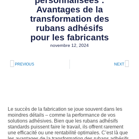
personnalisées :
Avantages de la
transformation des
rubans adhésifs
pour les fabricants
novembre 12, 2024
Précédent
Sui
PREVIOUS
NEXT
Le succès de la fabrication se joue souvent dans les
moindres détails – comme la performance de vos
solutions adhésives. Bien que les rubans adhésifs
standards puissent faire le travail, ils offrent rarement
une efficacité ou une rentabilité optimales. C’est là que
les avantages de la transformation des rubans adhésifs