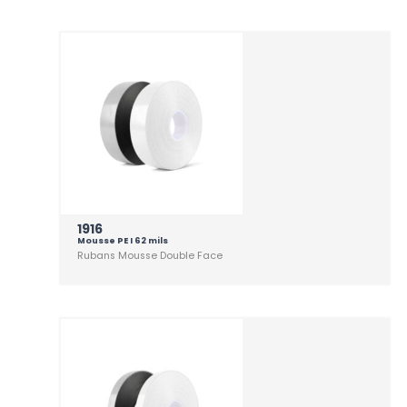
1916
Mousse PE I 62 mils
Rubans Mousse Double Face