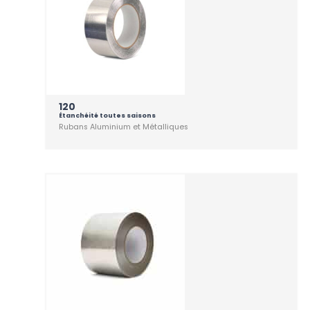
120
Étanchéité toutes saisons
Rubans Aluminium et Métalliques