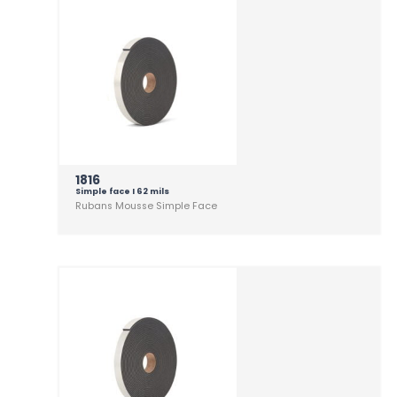
1816
Simple face I 62 mils
Rubans Mousse Simple Face