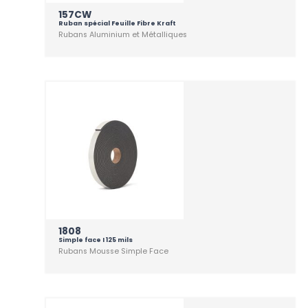
157CW
Ruban spécial Feuille Fibre Kraft
Rubans Aluminium et Métalliques
1808
Simple face I 125 mils
Rubans Mousse Simple Face