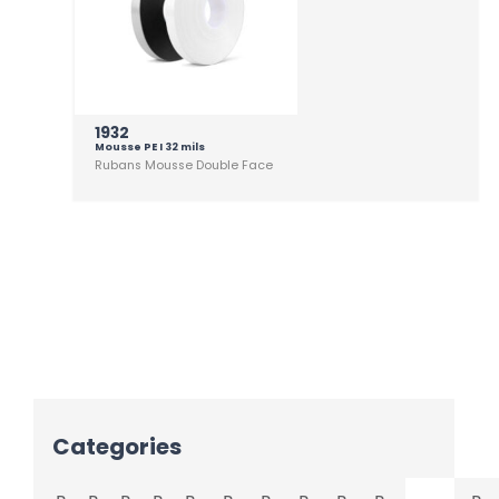
1932
Mousse PE I 32 mils
Rubans Mousse Double Face
Categories