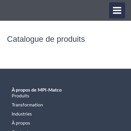
Aller
MAIN
au
contenu
MEN
Catalogue de produits
À propos de MPI-Matco
Produits
Transformation
Industries
À propos