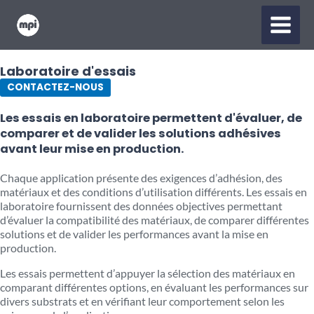
Aller
MAIN
au
contenu
MENU
Laboratoire d'essais
CONTACTEZ-NOUS
Les essais en laboratoire permettent d'évaluer, de
comparer et de valider les solutions adhésives
avant leur mise en production.
Chaque application présente des exigences d’adhésion, des
matériaux et des conditions d’utilisation différents. Les essais en
laboratoire fournissent des données objectives permettant
d’évaluer la compatibilité des matériaux, de comparer différentes
solutions et de valider les performances avant la mise en
production.
Les essais permettent d’appuyer la sélection des matériaux en
comparant différentes options, en évaluant les performances sur
divers substrats et en vérifiant leur comportement selon les